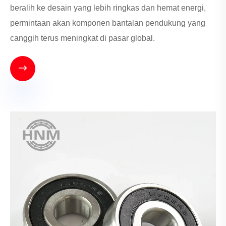
beralih ke desain yang lebih ringkas dan hemat energi,
permintaan akan komponen bantalan pendukung yang
canggih terus meningkat di pasar global.
