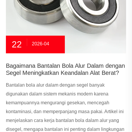
22
2026-04
Bagaimana Bantalan Bola Alur Dalam dengan
Segel Meningkatkan Keandalan Alat Berat?
Bantalan bola alur dalam dengan segel banyak
digunakan dalam sistem mekanis modern karena
kemampuannya mengurangi gesekan, mencegah
kontaminasi, dan memperpanjang masa pakai. Artikel ini
menjelaskan cara kerja bantalan bola dalam alur yang
disegel, mengapa bantalan ini penting dalam lingkungan