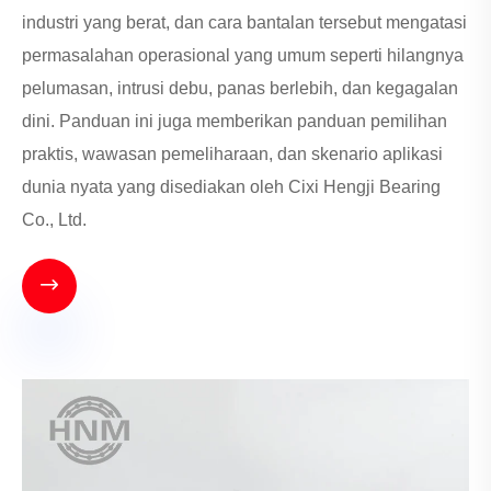
industri yang berat, dan cara bantalan tersebut mengatasi
permasalahan operasional yang umum seperti hilangnya
pelumasan, intrusi debu, panas berlebih, dan kegagalan
dini. Panduan ini juga memberikan panduan pemilihan
praktis, wawasan pemeliharaan, dan skenario aplikasi
dunia nyata yang disediakan oleh Cixi Hengji Bearing
Co., Ltd.
