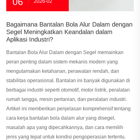
06
2026-02
Bagaimana Bantalan Bola Alur Dalam dengan
Segel Meningkatkan Keandalan dalam
Aplikasi Industri?
Bantalan Bola Alur Dalam dengan Segel memainkan
peran penting dalam sistem mekanis modern yang
mengutamakan ketahanan, perawatan rendah, dan
stabilitas operasional. Bantalan ini banyak digunakan di
berbagai industri seperti otomotif, motor listrik, peralatan
rumah tangga, mesin pertanian, dan peralatan industri.
Artikel ini memberikan penjelasan komprehensif tentang
cara kerja bantalan bola dalam alur yang disegel,
masalah apa yang dipecahkannya, dan cara memilih
jenis yang tepat untuk kondisi pengoperasian tertentu.