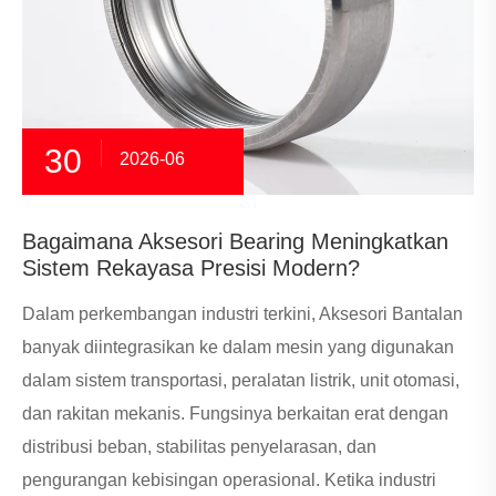
30
2026-06
Bagaimana Aksesori Bearing Meningkatkan
Sistem Rekayasa Presisi Modern?
Dalam perkembangan industri terkini, Aksesori Bantalan
banyak diintegrasikan ke dalam mesin yang digunakan
dalam sistem transportasi, peralatan listrik, unit otomasi,
dan rakitan mekanis. Fungsinya berkaitan erat dengan
distribusi beban, stabilitas penyelarasan, dan
pengurangan kebisingan operasional. Ketika industri