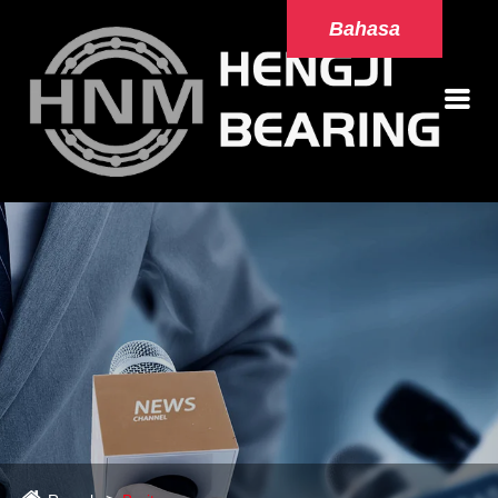
Bahasa